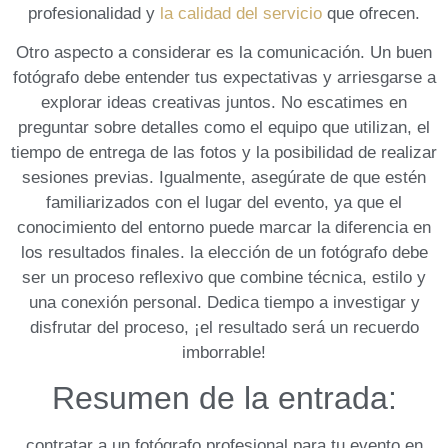
profesionalidad ‌y
la calidad del servicio
que ofrecen.
Otro⁢ aspecto a⁣ considerar es la
comunicación
. Un ⁢buen
fotógrafo debe entender tus expectativas y arriesgarse a
explorar‌ ideas creativas juntos. No escatimes en
preguntar ⁢sobre detalles como el equipo que utilizan, el
tiempo de entrega de las fotos y la posibilidad de‍ realizar
sesiones previas. Igualmente, asegúrate de‌ que estén
‍familiarizados‌ con el
lugar del evento
, ya que el
conocimiento del entorno puede marcar la diferencia en
los resultados finales. la elección de‍ un fotógrafo debe
ser un proceso reflexivo que combine técnica, estilo y
una conexión personal. Dedica ⁤tiempo a investigar ​y
disfrutar⁢ del proceso, ¡el resultado será un recuerdo
imborrable!
Resumen de la entrada:
contratar a un fotógrafo profesional para tu evento en