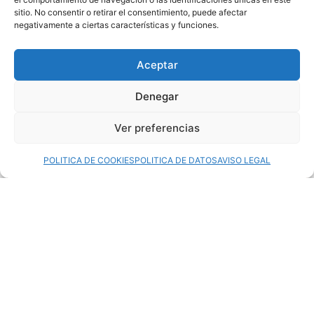
sitio. No consentir o retirar el consentimiento, puede afectar
negativamente a ciertas características y funciones.
Aceptar
Denegar
Reportajes de bodas íntimas en Valladolid:
Ver preferencias
detalles llenos de emoción
POLITICA DE COOKIES
POLITICA DE DATOS
AVISO LEGAL