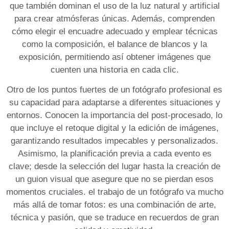
que también dominan el uso de la luz natural y artificial
para crear atmósferas únicas. Además, comprenden
cómo‌ elegir‍ el encuadre ‌adecuado y emplear técnicas
como la composición, el⁤ balance de blancos y la
exposición, permitiendo así obtener imágenes que
cuenten una ​historia en cada clic.
Otro de los puntos fuertes de un fotógrafo profesional ​es
su capacidad para adaptarse a diferentes situaciones y
entornos. Conocen la importancia del
post-procesado
, ⁤lo
que incluye el retoque digital ‍y la‌ edición de imágenes,
garantizando ‍resultados impecables y personalizados.
Asimismo, la‍ planificación previa a cada evento es
clave; ‍desde la selección del lugar hasta la creación de
un guion ‍visual‌ que asegure que no se ⁢pierdan esos
⁣momentos‌ cruciales. el⁢ trabajo de un fotógrafo ‌va mucho
más allá de tomar fotos: es una⁢ combinación de arte,⁣
técnica ​y pasión, que se traduce en recuerdos​ de gran